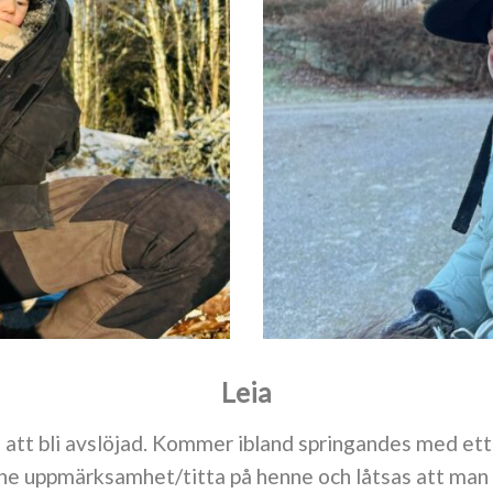
Leia
 att bli avslöjad. Kommer ibland springandes med et
ne uppmärksamhet/titta på henne och låtsas att man är