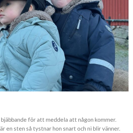
t bjäbbande för att meddela att någon kommer.
 en sten så tystnar hon snart och ni blir vänner.