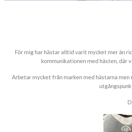
För mig har hästar alltid varit mycket mer än ri
kommunikationen med hästen, där vi 
Arbetar mycket från marken med hästarna men ri
utgångspunkt
D