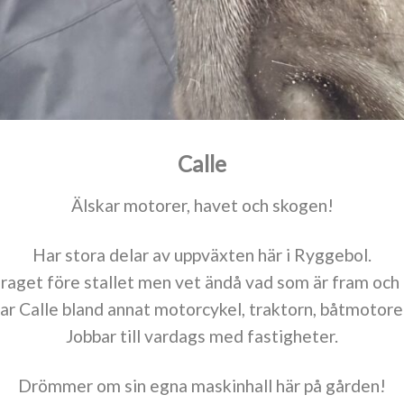
Calle
Älskar motorer, havet och skogen!
Har stora delar av uppväxten här i Ryggebol.
araget före stallet men vet ändå vad som är fram och 
tar Calle bland annat motorcykel, traktorn, båtmotor
Jobbar till vardags med fastigheter.
Drömmer om sin egna maskinhall här på gården!