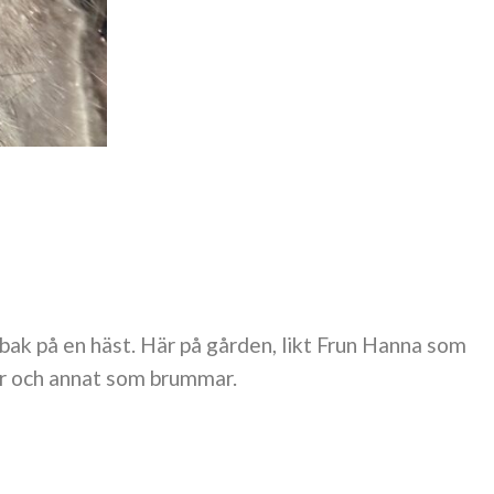
bak på en häst. Här på gården, likt Frun Hanna som
er och annat som brummar.