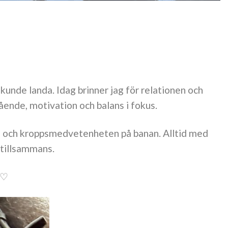
 kunde landa. Idag brinner jag för relationen och
ende, motivation och balans i fokus.
en och kroppsmedvetenheten på banan. Alltid med
 tillsammans.
a♡