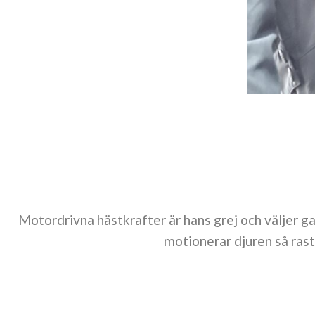
Motordrivna hästkrafter är hans grej och väljer g
motionerar djuren så ras